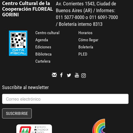
Centro Cultural de la
Av. Corrientes 1543, Ciudad de
Cooperación FLOREAL
Buenos Aires (AR) / Informes:
GORINI
011 5077-8000 o 011 6091-7000
/ Boletería interno 8313
Centro cultural
Horarios
Agenda
Cómo llegar
Ediciones
Boletería
Biblioteca
PLED
Cartelera
Suscribite al newsletter
SUSCRIBIRSE