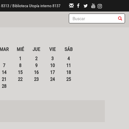
 8313 / Biblioteca Utopía interno 8137
MAR
MIÉ
JUE
VIE
SÁB
1
2
3
4
7
8
9
10
11
14
15
16
17
18
21
22
23
24
25
28