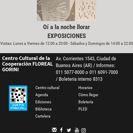
Oí a la noche llorar
EXPOSICIONES
Visitas: Lunes a Viernes de 12:00 a 20:00 - Sábados y Domingos de 14:00 a 22:00
Centro Cultural de la
Av. Corrientes 1543, Ciudad de
Cooperación FLOREAL
Buenos Aires (AR) / Informes:
GORINI
011 5077-8000 o 011 6091-7000
/ Boletería interno 8313
Centro cultural
Horarios
Agenda
Cómo llegar
Ediciones
Boletería
Biblioteca
PLED
Cartelera