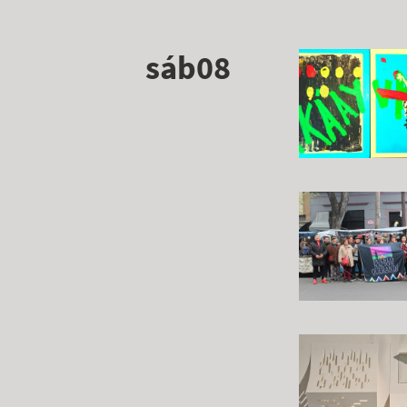
sáb08