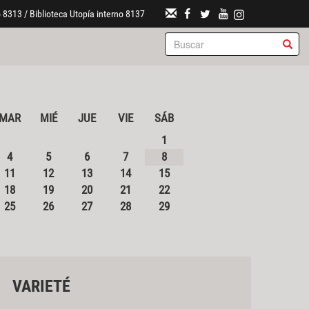
 8313 / Biblioteca Utopía interno 8137
MAR
MIÉ
JUE
VIE
SÁB
1
4
5
6
7
8
11
12
13
14
15
18
19
20
21
22
25
26
27
28
29
VARIETÉ