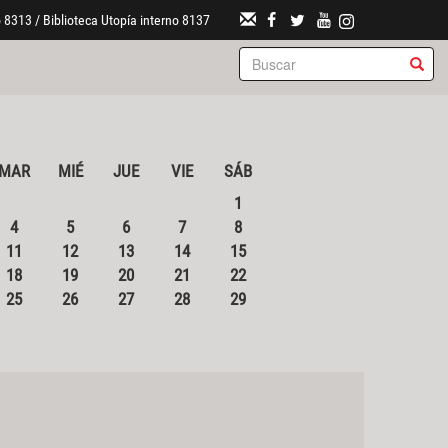
 8313 / Biblioteca Utopía interno 8137
MAR
MIÉ
JUE
VIE
SÁB
1
4
5
6
7
8
11
12
13
14
15
18
19
20
21
22
25
26
27
28
29