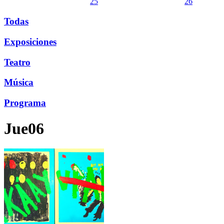
25
26
Todas
Exposiciones
Teatro
Música
Programa
Jue06