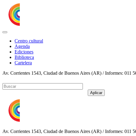
Pasar al contenido principal
Jump to main content
Centro cultural
Agenda
Ediciones
Biblioteca
Cartelera
Av. Corrientes 1543, Ciudad de Buenos Aires (AR) / Informes: 011 50
Aplicar
Av. Corrientes 1543, Ciudad de Buenos Aires (AR) / Informes: 011 50