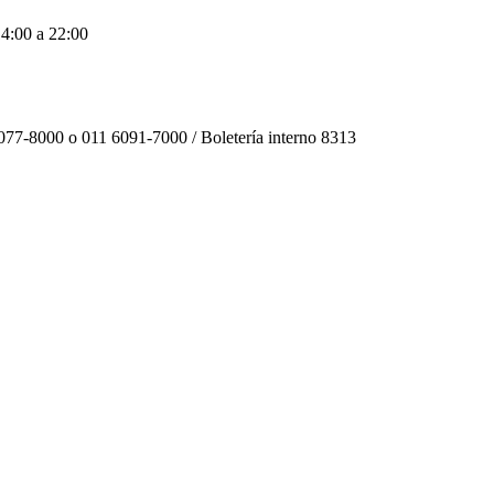
14:00 a 22:00
077-8000 o 011 6091-7000 / Boletería interno 8313