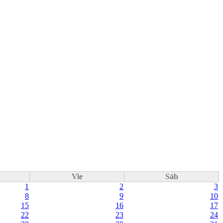
Vie
Sáb
1
2
3
8
9
10
15
16
17
22
23
24