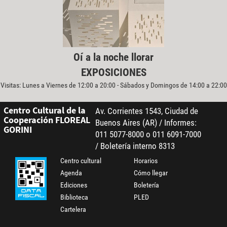
Oí a la noche llorar
EXPOSICIONES
Visitas: Lunes a Viernes de 12:00 a 20:00 - Sábados y Domingos de 14:00 a 22:00
Centro Cultural de la
Av. Corrientes 1543, Ciudad de
Cooperación FLOREAL
Buenos Aires (AR) / Informes:
GORINI
011 5077-8000 o 011 6091-7000
/ Boletería interno 8313
Centro cultural
Horarios
Agenda
Cómo llegar
Ediciones
Boletería
Biblioteca
PLED
Cartelera