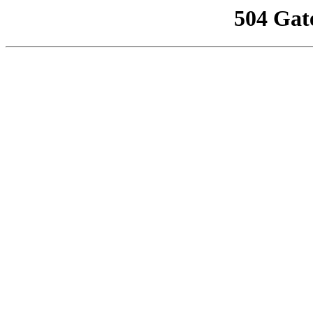
504 Gat