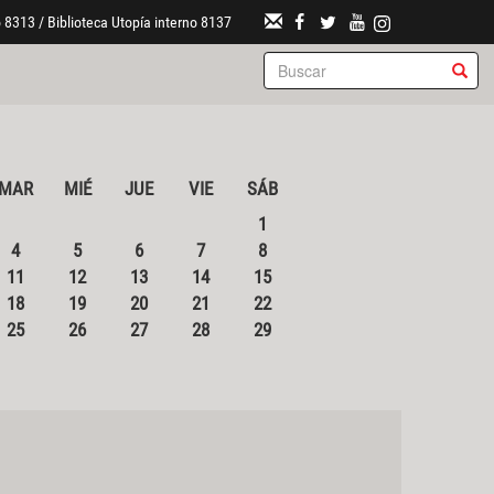
 8313 / Biblioteca Utopía interno 8137
MAR
MIÉ
JUE
VIE
SÁB
1
4
5
6
7
8
11
12
13
14
15
18
19
20
21
22
25
26
27
28
29