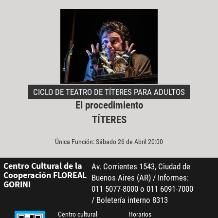
CICLO DE TEATRO DE TÍTERES PARA ADULTOS
El procedimiento
TÍTERES
Única Función: Sábado 26 de Abril 20:00
Centro Cultural de la
Av. Corrientes 1543, Ciudad de
Cooperación FLOREAL
Buenos Aires (AR) / Informes:
GORINI
011 5077-8000 o 011 6091-7000
/ Boletería interno 8313
Centro cultural
Horarios