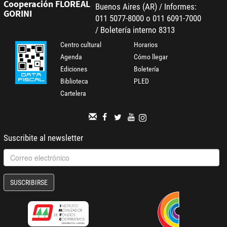
Cooperación FLOREAL
Buenos Aires (AR) / Informes:
GORINI
011 5077-8000 o 011 6091-7000
/ Boletería interno 8313
Centro cultural
Horarios
Agenda
Cómo llegar
Ediciones
Boletería
Biblioteca
PLED
Cartelera
Suscribite al newsletter
SUSCRIBIRSE